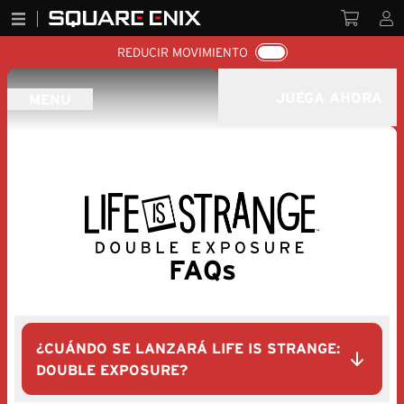
REDUCIR MOVIMIENTO
JUEGA AHORA
MENU
FAQs
¿CUÁNDO SE LANZARÁ LIFE IS STRANGE:
DOUBLE EXPOSURE?