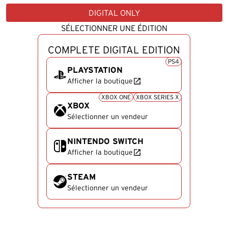
DIGITAL ONLY
SÉLECTIONNER UNE ÉDITION
COMPLETE DIGITAL EDITION
PS4
PLAYSTATION
Afficher la boutique
PlayStation
XBOX ONE
XBOX SERIES X
XBOX
Sélectionner un vendeur
Xbox
NINTENDO SWITCH
Afficher la boutique
Nintendo Switch
STEAM
Sélectionner un vendeur
Steam