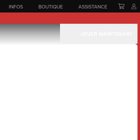
INFOS
BOUTIQUE
ASSISTANCE
JOUER MAINTENANT