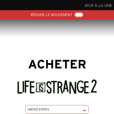
JEUX À LA UNE
RÉDUIRE LE MOUVEMENT
ACHETER
CHANGE REGION