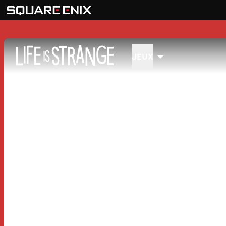
JEUX
MENU