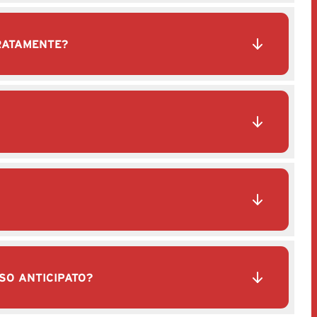
ARATAMENTE?
SSO ANTICIPATO?