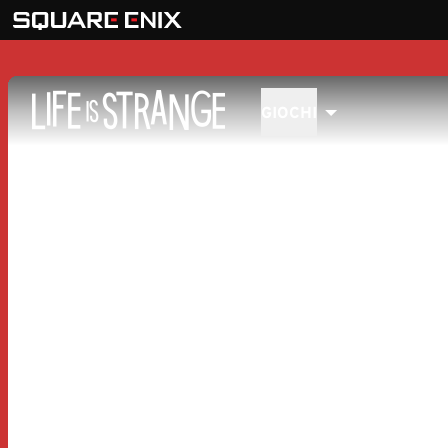
GIOCHI
MENU