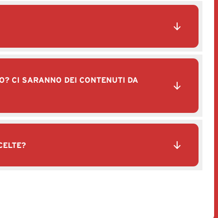
O? CI SARANNO DEI CONTENUTI DA
CELTE?