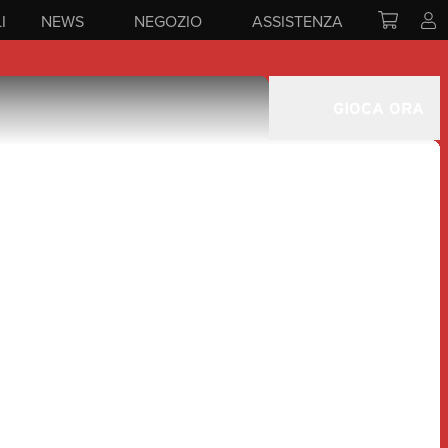
I
NEWS
NEGOZIO
ASSISTENZA
GIOCA ORA