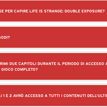
GE PER CAPIRE LIFE IS STRANGE: DOUBLE EXPOSURE?
SODI?
PRIMI DUE CAPITOLI DURANTE IL PERIODO DI ACCESSO 
L GIOCO COMPLETO?
 1 E 2 AVRÒ ACCESSO A TUTTI I CONTENUTI DELL'ULTI