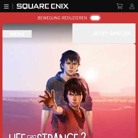
BEWEGUNG REDUZIEREN
JETZT SPIELEN
MENU